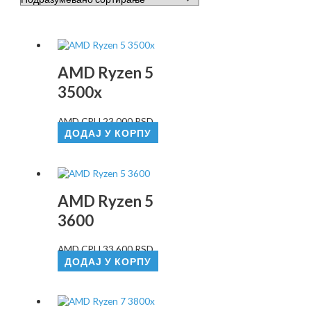
AMD Ryzen 5
3500x
AMD CPU
23.000
RSD
ДОДАЈ У КОРПУ
AMD Ryzen 5
3600
AMD CPU
33.600
RSD
ДОДАЈ У КОРПУ