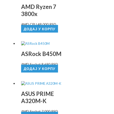
AMD Ryzen 7
3800x
AMD CPU
48.000
RSD
ДОДАЈ У КОРПУ
ASRock B450M
AMD Socket
8.690
RSD
ДОДАЈ У КОРПУ
ASUS PRIME
A320M-K
AMD Socket
7.000
RSD