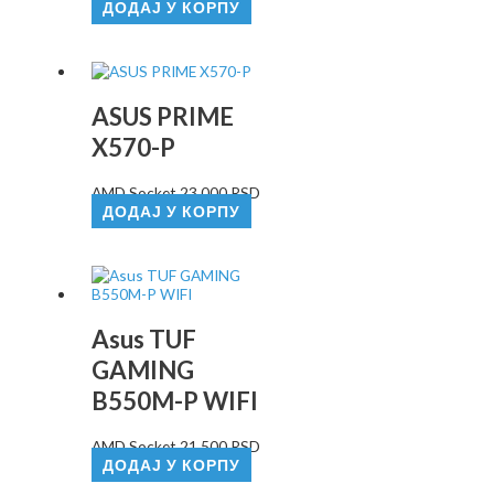
ДОДАЈ У КОРПУ
ASUS PRIME
X570-P
AMD Socket
23.000
RSD
ДОДАЈ У КОРПУ
Asus TUF
GAMING
B550M-P WIFI
AMD Socket
21.500
RSD
ДОДАЈ У КОРПУ