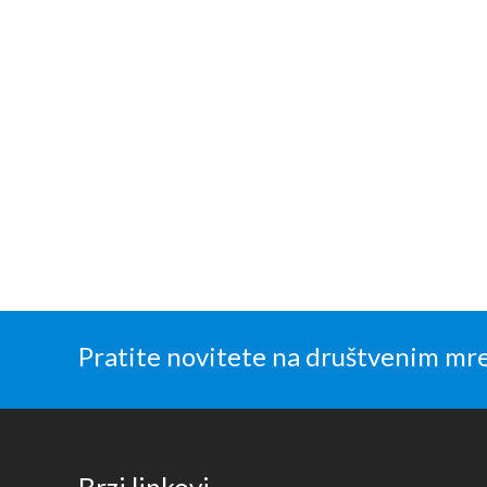
Pratite novitete na društvenim mr