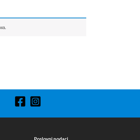
ма.
Poslovni podaci