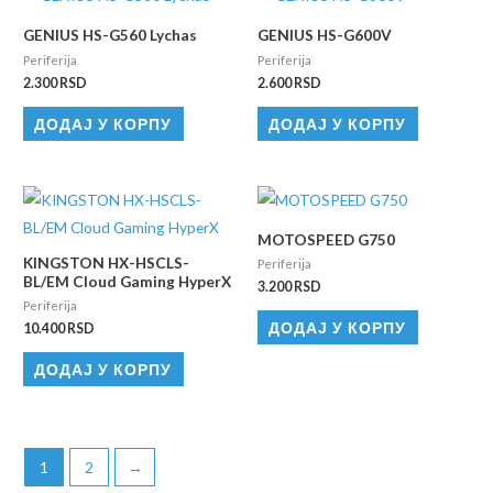
GENIUS HS-G560 Lychas
GENIUS HS-G600V
Periferija
Periferija
2.300
RSD
2.600
RSD
ДОДАЈ У КОРПУ
ДОДАЈ У КОРПУ
MOTOSPEED G750
KINGSTON HX-HSCLS-
Periferija
BL/EM Cloud Gaming HyperX
3.200
RSD
Periferija
ДОДАЈ У КОРПУ
10.400
RSD
ДОДАЈ У КОРПУ
1
2
→