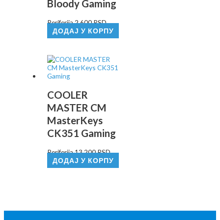
Bloody Gaming
Periferija
2.600
RSD
ДОДАЈ У КОРПУ
COOLER
MASTER CM
MasterKeys
CK351 Gaming
Periferija
13.200
RSD
ДОДАЈ У КОРПУ