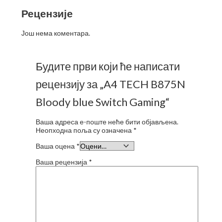
Рецензије
Још нема коментара.
Будите први који ће написати
рецензију за „A4 TECH B875N
Bloody blue Switch Gaming“
Ваша адреса е-поште неће бити објављена.
Неопходна поља су означена
*
Ваша оцена
*
Ваша рецензија
*