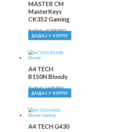
MASTER CM
MasterKeys
CK352 Gaming
Periferija
10.300
RSD
ДОДАЈ У КОРПУ
A4 TECH
B150N Bloody
Periferija
2.600
RSD
ДОДАЈ У КОРПУ
A4 TECH G430