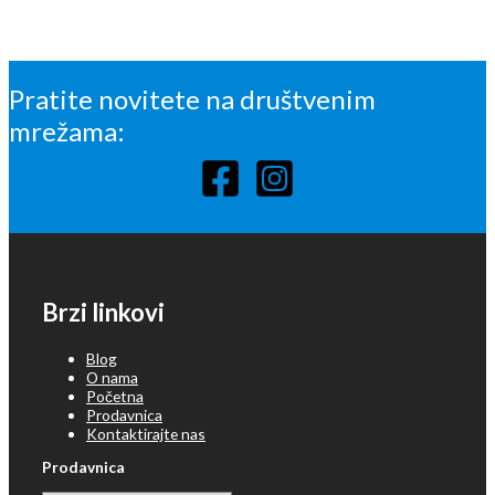
Pratite novitete na društvenim
mrežama:
Brzi linkovi
Blog
O nama
Početna
Prodavnica
Kontaktirajte nas
Prodavnica